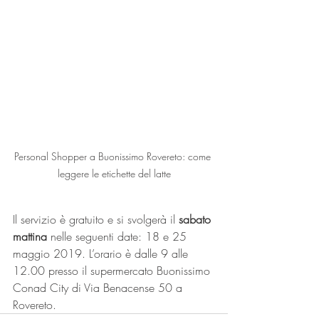
Personal Shopper a Buonissimo Rovereto: come 
leggere le etichette del latte
Il servizio è gratuito e si svolgerà il 
sabato 
mattina
 nelle seguenti date: 18 e 25 
maggio 2019. L’orario è dalle 9 alle 
12.00 presso il supermercato Buonissimo 
Conad City di Via Benacense 50 a 
Rovereto.