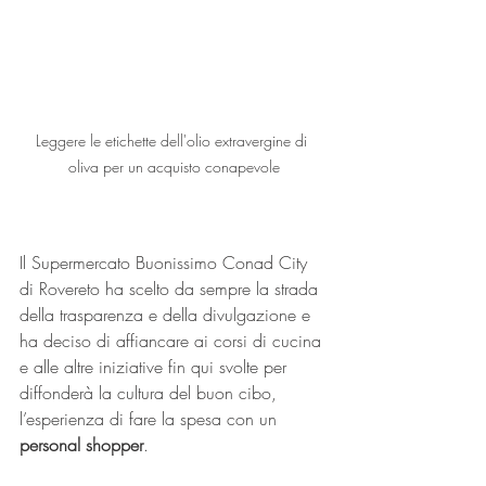
Leggere le etichette dell'olio extravergine di 
oliva per un acquisto conapevole
Il Supermercato Buonissimo Conad City 
di Rovereto ha scelto da sempre la strada 
della trasparenza e della divulgazione e 
ha deciso di affiancare ai corsi di cucina 
e alle altre iniziative fin qui svolte per 
diffonderà la cultura del buon cibo, 
l’esperienza di fare la spesa con un 
personal shopper
. 