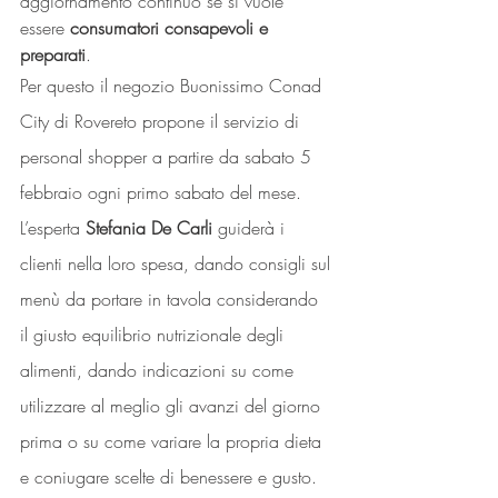
aggiornamento continuo se si vuole 
essere 
consumatori consapevoli e 
preparati
.
Per questo il negozio Buonissimo Conad 
City di Rovereto propone il servizio di 
personal shopper a partire da sabato 5 
febbraio ogni primo sabato del mese. 
L’esperta 
Stefania De Carli
 guiderà i 
clienti nella loro spesa, dando consigli sul 
menù da portare in tavola considerando 
il giusto equilibrio nutrizionale degli 
alimenti, dando indicazioni su come 
utilizzare al meglio gli avanzi del giorno 
prima o su come variare la propria dieta 
e coniugare scelte di benessere e gusto. 