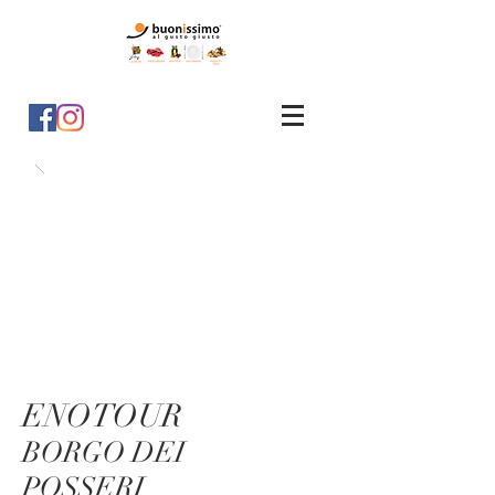
ENOTOUR
BORGO DEI
POSSERI