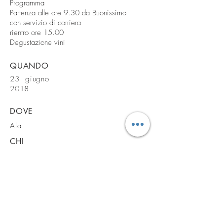
Programma
Partenza alle ore 9.30 da Buonissimo
con servizio di corriera
rientro ore 15.00
Degustazione vini
QUANDO
23 giugno
2018
DOVE
Ala
CHI
Borgo dei
Posseri
CONTATTI